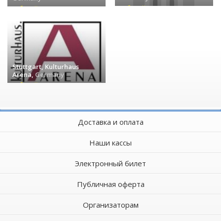
событий (0) »
событий (0) »
Stuttgart, Kulturhaus
Arena,
Germany
событий (0) »
Доставка и оплата
Наши кассы
Электронный билет
Публичная оферта
Организаторам