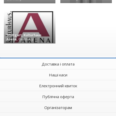
заходів (0) »
заходів (0) »
Stuttgart, Kulturhaus
Arena,
Germany
заходів (0) »
Доставка і оплата
Наші каси
Електронний квиток
Публічна оферта
Організаторам